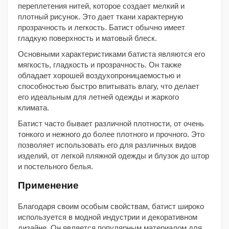
переплетения нитей, которое создает мелкий и
плотный рисунок. Это дает ткани характерную
прозрачность и легкость. Батист обычно имеет
гладкую поверхность и матовый блеск.
Основными характеристиками батиста являются его
мягкость, гладкость и прозрачность. Он также
обладает хорошей воздухопроницаемостью и
способностью быстро впитывать влагу, что делает
его идеальным для летней одежды и жаркого
климата.
Батист часто бывает различной плотности, от очень
тонкого и нежного до более плотного и прочного. Это
позволяет использовать его для различных видов
изделий, от легкой пляжной одежды и блузок до штор
и постельного белья.
Применение
Благодаря своим особым свойствам, батист широко
используется в модной индустрии и декоративном
дизайне. Он является популярным материалом для