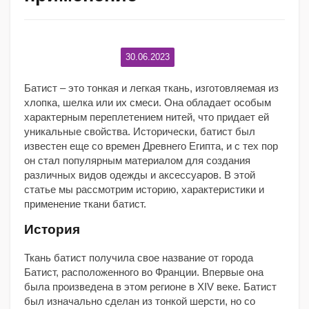
30.06.2023
Батист – это тонкая и легкая ткань, изготовляемая из
хлопка, шелка или их смеси. Она обладает особым
характерным переплетением нитей, что придает ей
уникальные свойства. Исторически, батист был
известен еще со времен Древнего Египта, и с тех пор
он стал популярным материалом для создания
различных видов одежды и аксессуаров. В этой
статье мы рассмотрим историю, характеристики и
применение ткани батист.
История
Ткань батист получила свое название от города
Батист, расположенного во Франции. Впервые она
была произведена в этом регионе в XIV веке. Батист
был изначально сделан из тонкой шерсти, но со