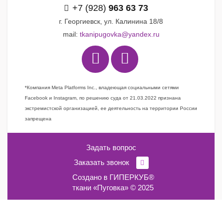
+7 (928)
963 63 73
г. Георгиевск, ул. Калинина 18/8
mail:
tkanipugovka@yandex.ru
*Компания Meta Platforms Inc., владеющая социальными сетями
Facebook и Instagram, по решению суда от 21.03.2022 признана
экстремистской организацией, ее деятельность на территории России
запрещена
Задать вопрос
Заказать звонок
Создано в
ГИПЕРКУБ®
ткани «Пуговка» © 2025