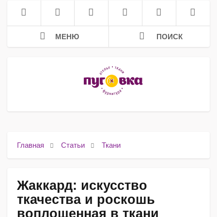
МЕНЮ
ПОИСК
Главная
Статьи
Ткани
Жаккард: искусство
ткачества и роскошь
воплощенная в ткани