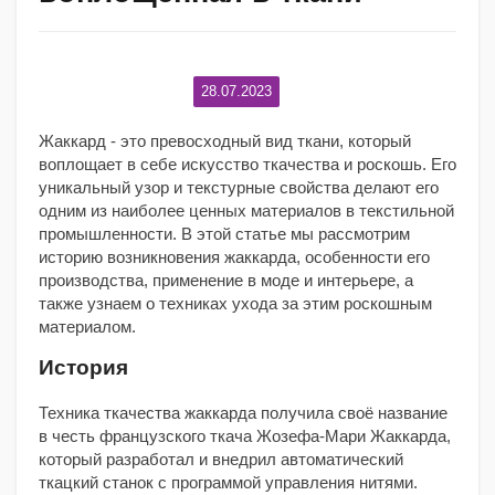
28.07.2023
Жаккард - это превосходный вид ткани, который
воплощает в себе искусство ткачества и роскошь. Его
уникальный узор и текстурные свойства делают его
одним из наиболее ценных материалов в текстильной
промышленности. В этой статье мы рассмотрим
историю возникновения жаккарда, особенности его
производства, применение в моде и интерьере, а
также узнаем о техниках ухода за этим роскошным
материалом.
История
Техника ткачества жаккарда получила своё название
в честь французского ткача Жозефа-Мари Жаккарда,
который разработал и внедрил автоматический
ткацкий станок с программой управления нитями.