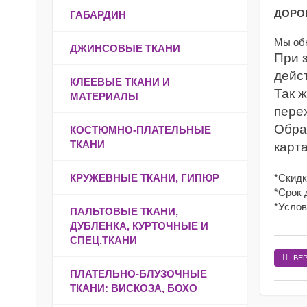
ДОРО
ГАБАРДИН
Мы обн
ДЖИНСОВЫЕ ТКАНИ
При з
дейст
КЛЕЕВЫЕ ТКАНИ И
Так ж
МАТЕРИАЛЫ
пере
Обрат
КОСТЮМНО-ПЛАТЕЛЬНЫЕ
ТКАНИ
карт
КРУЖЕВНЫЕ ТКАНИ, ГИПЮР
*Скидк
*Срок 
*Услов
ПАЛЬТОВЫЕ ТКАНИ,
ДУБЛЕНКА, КУРТОЧНЫЕ И
СПЕЦ.ТКАНИ
ВЕ
ПЛАТЕЛЬНО-БЛУЗОЧНЫЕ
ТКАНИ: ВИСКОЗА, БОХО