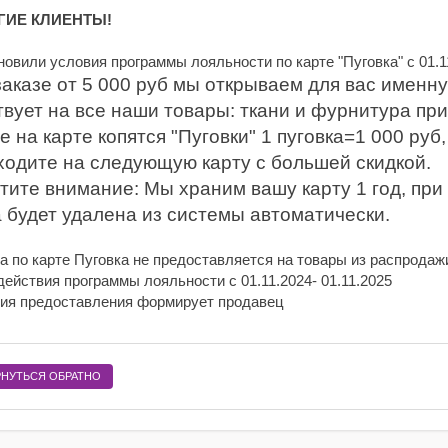
ГИЕ КЛИЕНТЫ!
овили условия программы лояльности по карте "Пуговка" с 01.11
аказе от 5 000 руб мы открываем для вас именну
вует на все наши товары: ткани и фурнитура при
е на карте копятся "Пуговки" 1 пуговка=1 000 руб
ходите на следующую карту с большей скидкой.
ите внимание: Мы храним вашу карту 1 год, при 
а будет удалена из системы автоматически.
а по карте Пуговка не предоставляется на товары из распродажи,
действия программы лояльности с 01.11.2024- 01.11.2025
ия предоставления формирует продавец
РНУТЬСЯ ОБРАТНО