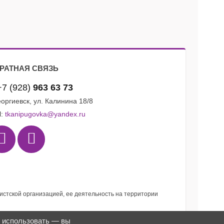
РАТНАЯ СВЯЗЬ
+7 (928)
963 63 73
Георгиевск, ул. Калинина 18/8
l:
tkanipugovka@yandex.ru
мистской организацией, ее деятельность на территории
я использовать — вы