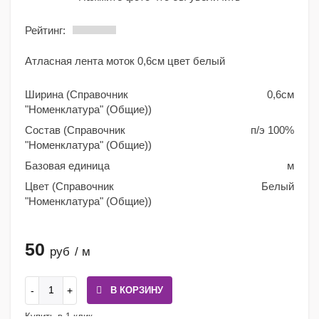
Рейтинг:
Атласная лента моток 0,6см цвет белый
Ширина (Справочник
0,6см
"Номенклатура" (Общие))
Состав (Справочник
п/э 100%
"Номенклатура" (Общие))
Базовая единица
м
Цвет (Справочник
Белый
"Номенклатура" (Общие))
50
руб
/ м
В КОРЗИНУ
Купить в 1 клик