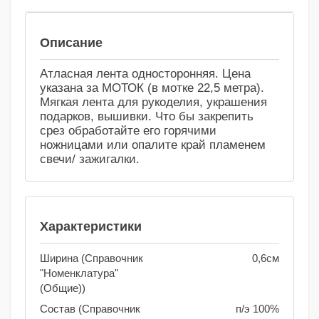
Сравнение
Избранное
Описание
Атласная лента односторонняя. Цена
указана за МОТОК (в мотке 22,5 метра).
Мягкая лента для рукоделия, украшения
подарков, вышивки. Что бы закрепить
срез обработайте его горячими
ножницами или опалите край пламенем
свечи/ зажигалки.
Характеристики
Ширина (Справочник
0,6см
"Номенклатура"
(Общие))
Состав (Справочник
п/э 100%