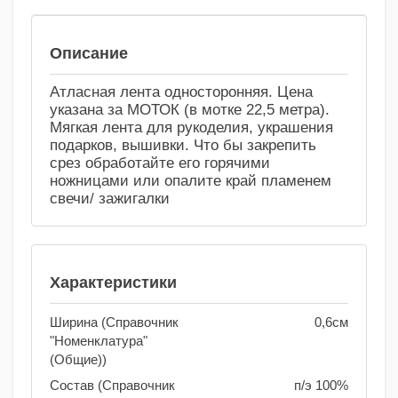
Сравнение
Избранное
Описание
Атласная лента односторонняя. Цена
указана за МОТОК (в мотке 22,5 метра).
Мягкая лента для рукоделия, украшения
подарков, вышивки. Что бы закрепить
срез обработайте его горячими
ножницами или опалите край пламенем
свечи/ зажигалки
Характеристики
Ширина (Справочник
0,6см
"Номенклатура"
(Общие))
Состав (Справочник
п/э 100%