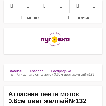
МЕНЮ
ПОИСК
Главная
Каталог
Распродажа
Атласная лента моток 0,6см цвет желтый№132
Атласная лента моток
0,6см цвет желтый№132