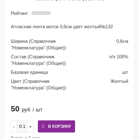
Рейтинг:
Атласная лента моток 0,6см цвет желтый№132
Ширина (Справочник
0,6см
"Номенклатура" (Общие))
Состав (Справочник
п/э 100%
"Номенклатура" (Общие))
Базовая единица
шт
Цвет (Справочник
Желтый
"Номенклатура" (Общие))
50
руб
/ шт
В КОРЗИНУ
Купить в 1 клик