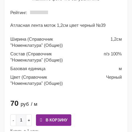
Рейтинг:
Атласная лента моток 1,2см цвет черный №39
Ширина (Справочник
1,2см
"Номенклатура" (Общие))
Состав (Справочник
п/э 100%
"Номенклатура" (Общие))
Базовая единица
м
Цвет (Справочник
Черный
"Номенклатура" (Общие))
70
руб
/ м
В КОРЗИНУ
Купить в 1 клик