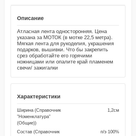
Сравнение
Избранное
Описание
Атласная лента односторонняя. Цена
указана за МОТОК (в мотке 22,5 метра).
Мягкая лента для рукоделия, украшения
подарков, вышивки. Что бы закрепить
срез обработайте его горячими
ножницами или опалите край пламенем
свечи/ зажигалки
Характеристики
Ширина (Справочник
1,2см
"Номенклатура"
(Общие))
Состав (Справочник
п/э 100%