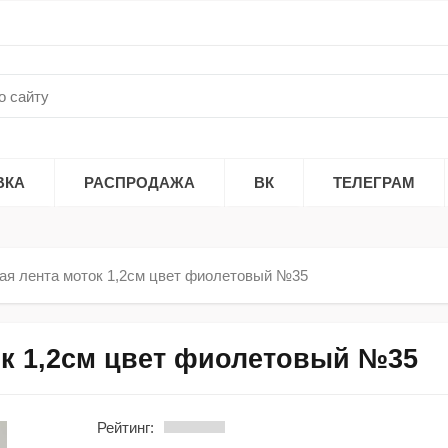
ВКА
РАСПРОДАЖА
ВК
ТЕЛЕГРАМ
ая лента моток 1,2см цвет фиолетовый №35
ок 1,2см цвет фиолетовый №35
Рейтинг: