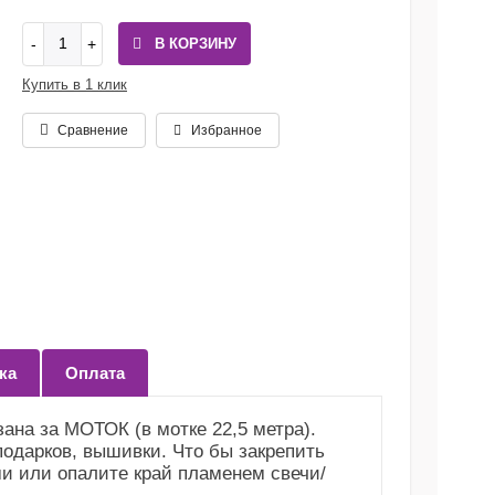
В КОРЗИНУ
Купить в 1 клик
Сравнение
Избранное
ка
Оплата
ана за МОТОК (в мотке 22,5 метра).
подарков, вышивки. Что бы закрепить
и или опалите край пламенем свечи/