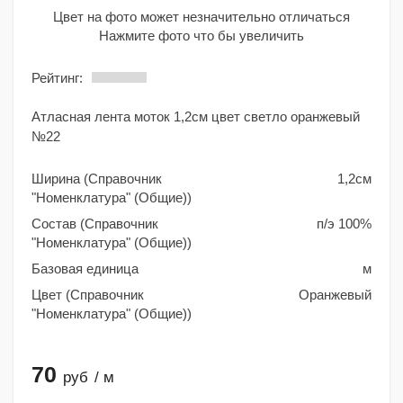
Цвет на фото может незначительно отличаться
Нажмите фото что бы увеличить
Рейтинг:
Атласная лента моток 1,2см цвет светло оранжевый
№22
Ширина (Справочник
1,2см
"Номенклатура" (Общие))
Состав (Справочник
п/э 100%
"Номенклатура" (Общие))
Базовая единица
м
Цвет (Справочник
Оранжевый
"Номенклатура" (Общие))
70
руб
/ м