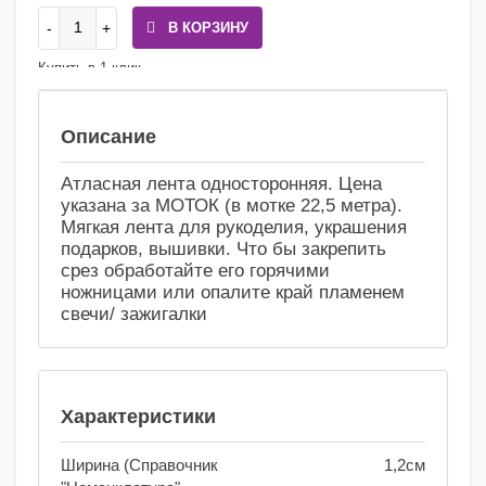
В КОРЗИНУ
Купить в 1 клик
Сравнение
Избранное
Описание
Атласная лента односторонняя. Цена
указана за МОТОК (в мотке 22,5 метра).
Мягкая лента для рукоделия, украшения
подарков, вышивки. Что бы закрепить
срез обработайте его горячими
ножницами или опалите край пламенем
свечи/ зажигалки
Характеристики
Ширина (Справочник
1,2см