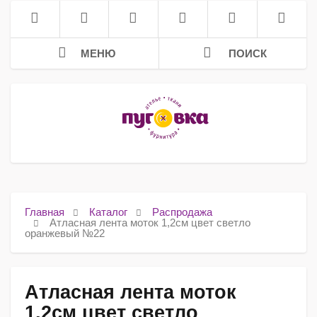
МЕНЮ
ПОИСК
Главная
Каталог
Распродажа
Атласная лента моток 1,2см цвет светло
оранжевый №22
Атласная лента моток
1,2см цвет светло