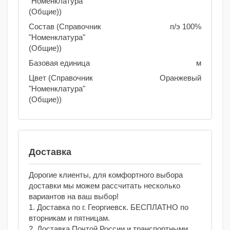
"Номенклатура"
(Общие))
Состав (Справочник
п/э 100%
"Номенклатура"
(Общие))
Базовая единица
м
Цвет (Справочник
Оранжевый
"Номенклатура"
(Общие))
Доставка
Дорогие клиенты, для комфортного выбора
доставки мы можем рассчитать несколько
вариантов на ваш выбор!
1. Доставка по г. Георгиевск. БЕСПЛАТНО по
вторникам и пятницам.
2. Доставка Почтой России и транспортными