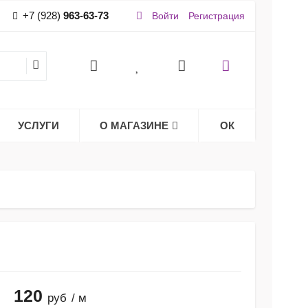
+7 (928)
963-63-73
Войти
Регистрация
УСЛУГИ
О МАГАЗИНЕ
ОК
120
руб
/ м