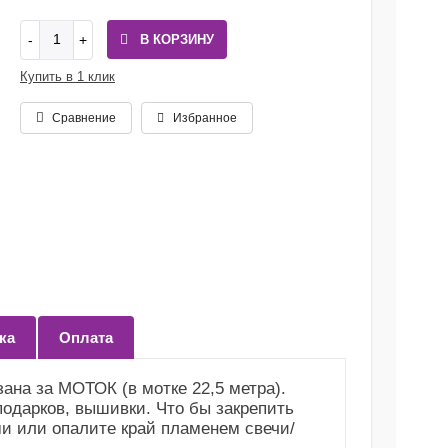
В КОРЗИНУ
Купить в 1 клик
Сравнение
Избранное
ка
Оплата
ана за МОТОК (в мотке 22,5 метра).
подарков, вышивки. Что бы закрепить
и или опалите край пламенем свечи/