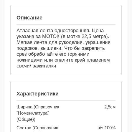
Сравнение
Избранное
Описание
Атласная лента односторонняя. Цена
указана за МОТОК (в мотке 22,5 метра).
Мягкая лента для рукоделия, украшения
подарков, вышивки. Что бы закрепить
срез обработайте его горячими
ножницами или опалите край пламенем
свечи/ зажигалки
Характеристики
Ширина (Справочник
2,5см
"Номенклатура"
(Общие))
Состав (Справочник
п/э 100%