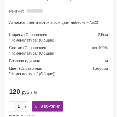
Рейтинг:
Атласная лента моток 2,5см цвет небесный №20
Ширина (Справочник
2,5см
"Номенклатура" (Общие))
Состав (Справочник
п/э 100%
"Номенклатура" (Общие))
Базовая единица
м
Цвет (Справочник
Голубой
"Номенклатура" (Общие))
120
руб
/ м
В КОРЗИНУ
Купить в 1 клик