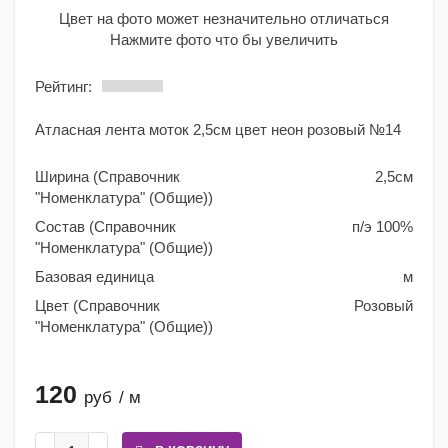
Цвет на фото может незначительно отличаться
Нажмите фото что бы увеличить
Рейтинг:
Атласная лента моток 2,5см цвет неон розовый №14
Ширина (Справочник
2,5см
"Номенклатура" (Общие))
Состав (Справочник
п/э 100%
"Номенклатура" (Общие))
Базовая единица
м
Цвет (Справочник
Розовый
"Номенклатура" (Общие))
120
руб
/ м