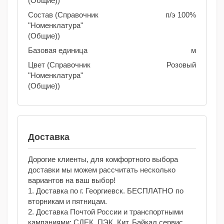
(Общие))
Состав (Справочник
п/э 100%
"Номенклатура"
(Общие))
Базовая единица
м
Цвет (Справочник
Розовый
"Номенклатура"
(Общие))
Доставка
Дорогие клиенты, для комфортного выбора
доставки мы можем рассчитать несколько
вариантов на ваш выбор!
1. Доставка по г. Георгиевск. БЕСПЛАТНО по
вторникам и пятницам.
2. Доставка Почтой России и транспортными
кампаниями: СДЕК, ПЭК, Кит, Байкал сервис.