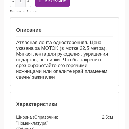
В КОРЗИНУ
Купить в 1 клик
Сравнение
Избранное
Описание
Атласная лента односторонняя. Цена
указана за МОТОК (в мотке 22,5 метра).
Мягкая лента для рукоделия, украшения
подарков, вышивки. Что бы закрепить
срез обработайте его горячими
ножницами или опалите край пламенем
свечи/ зажигалки
Характеристики
Ширина (Справочник
2,5см
"Номенклатура"