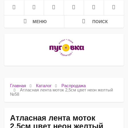
МЕНЮ
ПОИСК
Главная
Каталог
Распродажа
Атласная лента моток 2,5см цвет неон желтый
№58
Атласная лента моток
2,5см цвет неон желтый