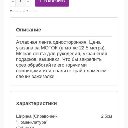
В КОРЗИНУ
Купить в 1 клик
Сравнение
Избранное
Описание
Атласная лента односторонняя. Цена
указана за МОТОК (в мотке 22,5 метра).
Мягкая лента для рукоделия, украшения
подарков, вышивки. Что бы закрепить
срез обработайте его горячими
ножницами или опалите край пламенем
свечи/ зажигалки
Характеристики
Ширина (Справочник
2,5см
"Номенклатура"