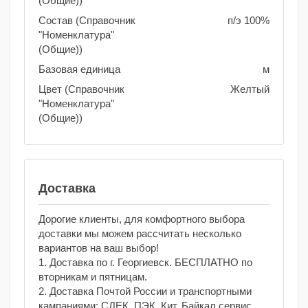
(Общие))
Состав (Справочник
п/э 100%
"Номенклатура"
(Общие))
Базовая единица
м
Цвет (Справочник
Желтый
"Номенклатура"
(Общие))
Доставка
Дорогие клиенты, для комфортного выбора
доставки мы можем рассчитать несколько
вариантов на ваш выбор!
1. Доставка по г. Георгиевск. БЕСПЛАТНО по
вторникам и пятницам.
2. Доставка Почтой России и транспортными
кампаниями: СДЕК, ПЭК, Кит, Байкал сервис.