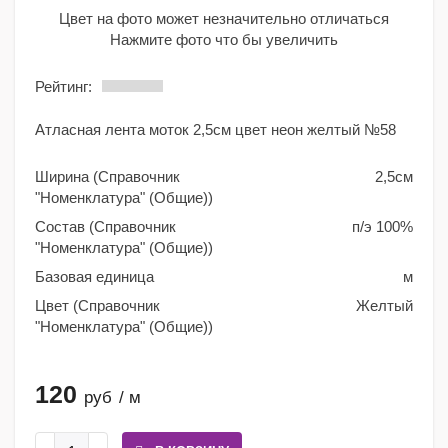
Цвет на фото может незначительно отличаться
Нажмите фото что бы увеличить
Рейтинг:
Атласная лента моток 2,5см цвет неон желтый №58
Ширина (Справочник
2,5см
"Номенклатура" (Общие))
Состав (Справочник
п/э 100%
"Номенклатура" (Общие))
Базовая единица
м
Цвет (Справочник
Желтый
"Номенклатура" (Общие))
120
руб
/ м