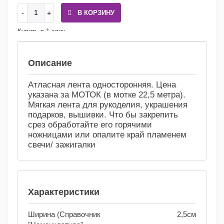
В КОРЗИНУ
Купить в 1 клик
Сравнение
Избранное
Описание
Атласная лента односторонняя. Цена
указана за МОТОК (в мотке 22,5 метра).
Мягкая лента для рукоделия, украшения
подарков, вышивки. Что бы закрепить
срез обработайте его горячими
ножницами или опалите край пламенем
свечи/ зажигалки
Характеристики
Ширина (Справочник
2,5см