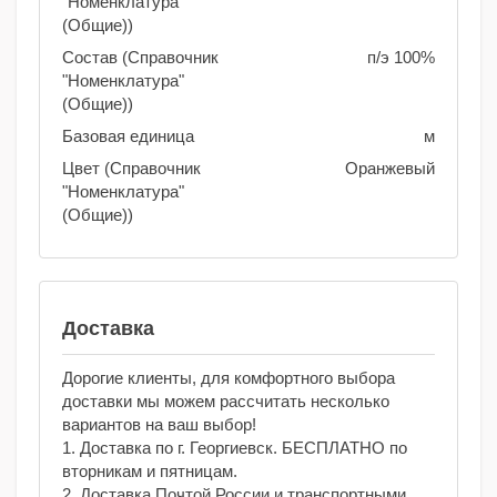
"Номенклатура"
(Общие))
Состав (Справочник
п/э 100%
"Номенклатура"
(Общие))
Базовая единица
м
Цвет (Справочник
Оранжевый
"Номенклатура"
(Общие))
Доставка
Дорогие клиенты, для комфортного выбора
доставки мы можем рассчитать несколько
вариантов на ваш выбор!
1. Доставка по г. Георгиевск. БЕСПЛАТНО по
вторникам и пятницам.
2. Доставка Почтой России и транспортными