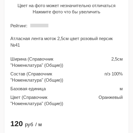
Цвет на фото может незначительно отличаться
Нажмите фото что бы увеличить
Рейтинг:
Атласная лента моток 2,5см цвет розовый персик
№41
Ширина (Справочник
2,5см
"Номенклатура" (Общие))
Состав (Справочник
п/э 100%
"Номенклатура" (Общие))
Базовая единица
м
Цвет (Справочник
Оранжевый
"Номенклатура" (Общие))
120
руб
/ м