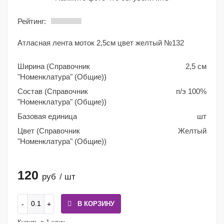
Рейтинг:
Атласная лента моток 2,5см цвет желтый №132
Ширина (Справочник
2,5 см
"Номенклатура" (Общие))
Состав (Справочник
п/э 100%
"Номенклатура" (Общие))
Базовая единица
шт
Цвет (Справочник
Желтый
"Номенклатура" (Общие))
120
руб
/ шт
В КОРЗИНУ
Купить в 1 клик