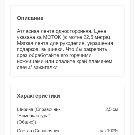
Сравнение
Избранное
Описание
Атласная лента односторонняя. Цена
указана за МОТОК (в мотке 22,5 метра).
Мягкая лента для рукоделия, украшения
подарков, вышивки. Что бы закрепить
срез обработайте его горячими
ножницами или опалите край пламенем
свечи/ зажигалки
Характеристики
Ширина (Справочник
2,5 см
"Номенклатура"
(Общие))
Состав (Справочник
п/э 100%