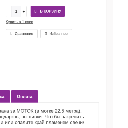
В КОРЗИНУ
Купить в 1 клик
Сравнение
Избранное
ка
Оплата
ана за МОТОК (в мотке 22,5 метра).
подарков, вышивки. Что бы закрепить
и или опалите край пламенем свечи/