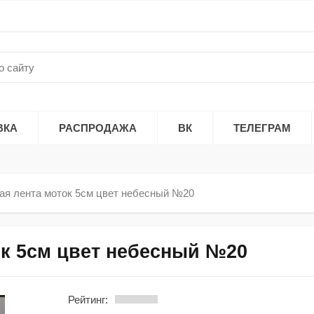
ВКА
РАСПРОДАЖА
ВК
ТЕЛЕГРАМ
ая лента моток 5см цвет небесный №20
ок 5см цвет небесный №20
Рейтинг: