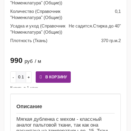
"Номенклатура" (Общие))
Количество (Справочник
0,1
"Номенклатура" (Общие))
Усадка и уход (Справочник
Не садится.Стирка до 40"
"Номенклатура" (Общие))
Плотность (Ткань)
370 гр.м.2
990
руб
/ м
В КОРЗИНУ
Купить в 1 клик
Сравнение
Избранное
Описание
Мягкая дубленка с мехом - классный
аналог пальтовой ткани, так как она
расчитана на температуры до -15. Ткань