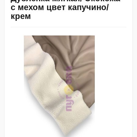
с мехом цвет капучино/
крем