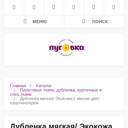
МЕНЮ
ПОИСК
Главная
Каталог
Пальтовые ткани, дубленка, курточные и
спец.ткани
Дубленка мягкая/ Экокожа с мехом цвет
капучино/крем
Дубленка мягкая/ Экокожа