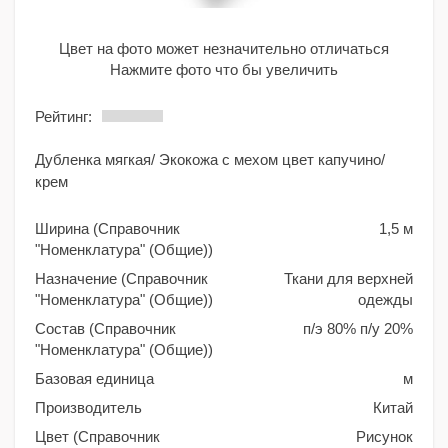
Цвет на фото может незначительно отличаться
Нажмите фото что бы увеличить
Рейтинг:
Дубленка мягкая/ Экокожа с мехом цвет капучино/
крем
Ширина (Справочник
1,5 м
"Номенклатура" (Общие))
Назначение (Справочник
Ткани для верхней
"Номенклатура" (Общие))
одежды
Состав (Справочник
п/э 80% п/у 20%
"Номенклатура" (Общие))
Базовая единица
м
Производитель
Китай
Цвет (Справочник
Рисунок