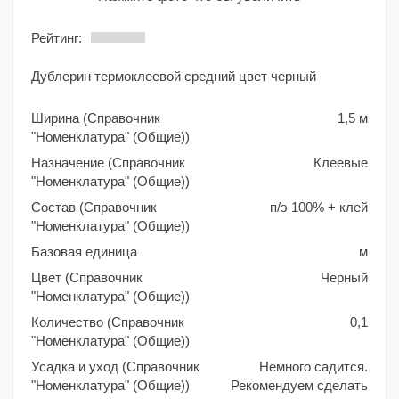
Рейтинг:
Дублерин термоклеевой средний цвет черный
Ширина (Справочник
1,5 м
"Номенклатура" (Общие))
Назначение (Справочник
Клеевые
"Номенклатура" (Общие))
Состав (Справочник
п/э 100% + клей
"Номенклатура" (Общие))
Базовая единица
м
Цвет (Справочник
Черный
"Номенклатура" (Общие))
Количество (Справочник
0,1
"Номенклатура" (Общие))
Усадка и уход (Справочник
Немного садится.
"Номенклатура" (Общие))
Рекомендуем сделать