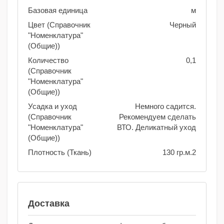
Базовая единица
м
Цвет (Справочник
Черный
"Номенклатура"
(Общие))
Количество
0,1
(Справочник
"Номенклатура"
(Общие))
Усадка и уход
Немного садится.
(Справочник
Рекомендуем сделать
"Номенклатура"
ВТО. Деликатный уход
(Общие))
Плотность (Ткань)
130 гр.м.2
Доставка