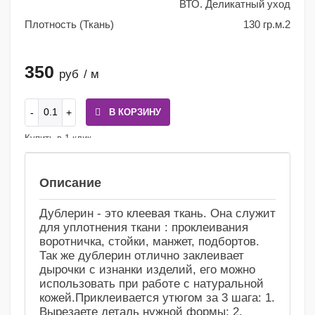
ВТО. Деликатный уход
Плотность (Ткань)
130 гр.м.2
350
руб
/ м
В КОРЗИНУ
Купить в 1 клик
Сравнение
Избранное
Описание
Дублерин - это клеевая ткань. Она служит
для уплотнения ткани : проклеивания
воротничка, стойки, манжет, подбортов.
Так же дублерин отлично заклеивает
дырочки с изнанки изделий, его можно
использовать при работе с натуральной
кожей.Приклеивается утюгом за 3 шага: 1.
Вырезаете деталь нужной формы; 2.