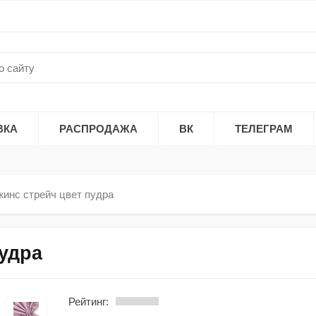
ВКА
РАСПРОДАЖА
ВК
ТЕЛЕГРАМ
жинс стрейч цвет пудра
пудра
Рейтинг: