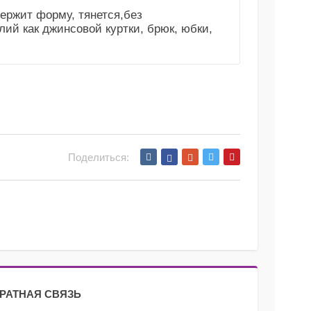
ержит форму, тянется,без
лий как джинсовой куртки, брюк, юбки,
Поделиться:
РАТНАЯ СВЯЗЬ