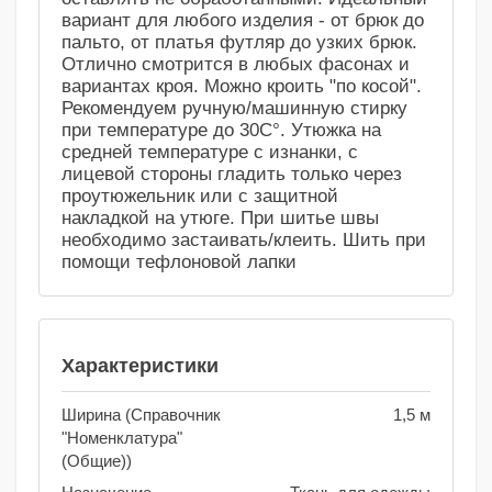
вариант для любого изделия - от брюк до
пальто, от платья футляр до узких брюк.
Отлично смотрится в любых фасонах и
вариантах кроя. Можно кроить "по косой".
Рекомендуем ручную/машинную стирку
при температуре до 30С°. Утюжка на
средней температуре с изнанки, с
лицевой стороны гладить только через
проутюжельник или с защитной
накладкой на утюге. При шитье швы
необходимо застаивать/клеить. Шить при
помощи тефлоновой лапки
Характеристики
Ширина (Справочник
1,5 м
"Номенклатура"
(Общие))