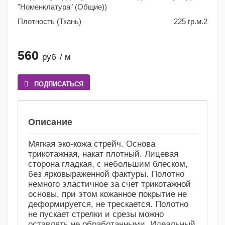
"Номенклатура" (Общие))
Плотность (Ткань)
225 гр.м.2
560
руб
/ м
ПОДПИСАТЬСЯ
Сравнение
Избранное
Описание
Мягкая эко-кожа стрейч. Основа
трикотажная, накат плотный. Лицевая
сторона гладкая, с небольшим блеском,
без ярковыраженной фактуры. Полотно
немного эластичное за счет трикотажной
основы, при этом кожанное покрытие не
деформируется, не трескается. Полотно
не пускает стрелки и срезы можно
оставлять не обработанными. Идеальный