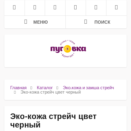
МЕНЮ
ПОИСК
Главная
Каталог
Эко.кожа и замша стрейч
Эко-кожа стрейч цвет черный
Эко-кожа стрейч цвет
черный