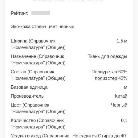
Рейтинг:
Эко-кожа стрейч цвет черный
Ширина (Справочник
1,5 м
"Номенклатура" (Общие))
Назначение (Справочник
Ткань для одежды
"Номенклатура" (Общие))
Состав (Справочник
Полиуретан 60%
"Номенклатура" (Общие))
полиэстер 40%
Базовая единица
м
Производитель
Китай
Цвет (Справочник
Черный
"Номенклатура" (Общие))
Количество (Справочник
0,1
"Номенклатура" (Общие))
Усадка и уход (Справочник
Не садится.Стирка до 40"