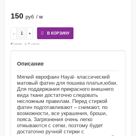
150
руб
/ м
В КОРЗИНУ
Купить в 1 клик
Сравнение
Избранное
Описание
Мягкий еврофаин Hayal- классический
матовый фатин для пошива платья,юбки.
Для поддержания прекрасного внешнего
вида ткани достаточно следовать
несложным правилам. Перед стиркой
фатин подготавливают – снимают, по
возможности, все украшения, броши,
пояса. Загрязнения очень легко
отмываются с сетки, поэтому будет
достаточно ручной стирки с