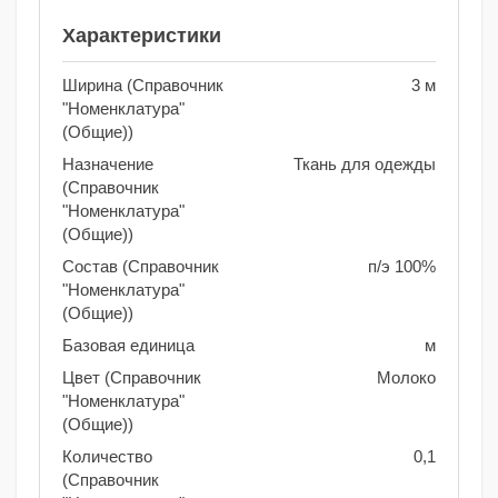
Характеристики
Ширина (Справочник
3 м
"Номенклатура"
(Общие))
Назначение
Ткань для одежды
(Справочник
"Номенклатура"
(Общие))
Состав (Справочник
п/э 100%
"Номенклатура"
(Общие))
Базовая единица
м
Цвет (Справочник
Молоко
"Номенклатура"
(Общие))
Количество
0,1
(Справочник