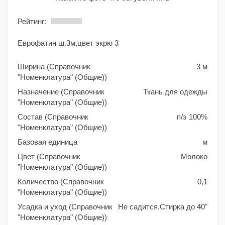
Рейтинг:
Еврофатин ш.3м,цвет экрю 3
Ширина (Справочник
3 м
"Номенклатура" (Общие))
Назначение (Справочник
Ткань для одежды
"Номенклатура" (Общие))
Состав (Справочник
п/э 100%
"Номенклатура" (Общие))
Базовая единица
м
Цвет (Справочник
Молоко
"Номенклатура" (Общие))
Количество (Справочник
0,1
"Номенклатура" (Общие))
Усадка и уход (Справочник
Не садится.Стирка до 40"
"Номенклатура" (Общие))