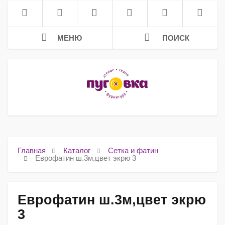
МЕНЮ
ПОИСК
Главная
Каталог
Сетка и фатин
Еврофатин ш.3м,цвет экрю 3
Еврофатин ш.3м,цвет экрю
3