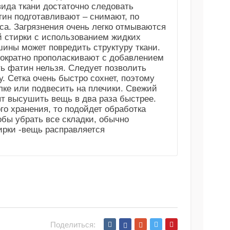
ида ткани достаточно следовать
ин подготавливают – снимают, по
са. Загрязнения очень легко отмываются
ой стирки с использованием жидких
ины может повредить структуру ткани.
ократно прополаскивают с добавлением
ь фатин нельзя. Следует позволить
. Сетка очень быстро сохнет, поэтому
лке или подвесить на плечики. Свежий
ят высушить вещь в два раза быстрее.
о хранения, то подойдет обработка
обы убрать все складки, обычно
ирки -вещь расправляется
Поделиться: