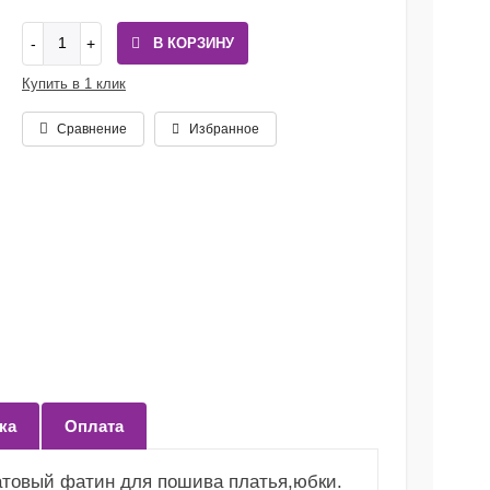
В КОРЗИНУ
Купить в 1 клик
Сравнение
Избранное
ка
Оплата
атовый фатин для пошива платья,юбки.