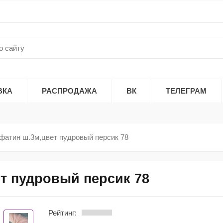
ВКА
РАСПРОДАЖА
ВК
ТЕЛЕГРАМ
фатин ш.3м,цвет пудровый персик 78
т пудровый персик 78
Рейтинг: