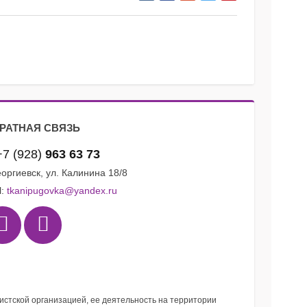
РАТНАЯ СВЯЗЬ
+7 (928)
963 63 73
Георгиевск, ул. Калинина 18/8
l:
tkanipugovka@yandex.ru
мистской организацией, ее деятельность на территории