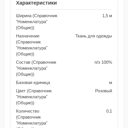
Характеристики
Ширина (Справочник
1,5 м
"Номенклатура"
(Общие))
Назначение
Ткань для одежды
(Справочник
"Номенклатура"
(Общие))
Состав (Справочник
п/э 100%
"Номенклатура"
(Общие))
Базовая единица
м
Цвет (Справочник
Розовый
"Номенклатура"
(Общие))
Количество
0,1
(Справочник
"Номенклатура"