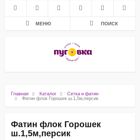
МЕНЮ
ПОИСК
Главная
Каталог
Сетка и фатин
Фатин флок Горошек ш.1,5м,персик
Фатин флок Горошек
ш.1,5м,персик