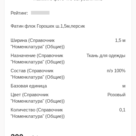
Рейтинг:
Фатин флок Горошек ш.1,5м,персик
Ширина (Справочник
1,5 м
"Номенклатура" (Общие))
Назначение (Справочник
Ткань для одежды
"Номенклатура" (Общие))
Состав (Справочник
п/э 100%
"Номенклатура" (Общие))
Базовая единица
м
Цвет (Справочник
Розовый
"Номенклатура" (Общие))
Количество (Справочник
0,1
"Номенклатура" (Общие))