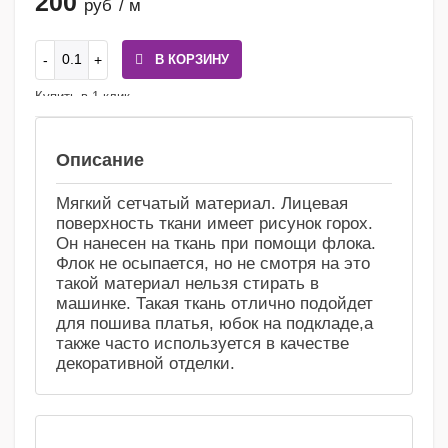
200
руб
/ м
В КОРЗИНУ
Купить в 1 клик
Сравнение
Избранное
Описание
Мягкий сетчатый материал. Лицевая
поверхность ткани имеет рисунок горох.
Он нанесен на ткань при помощи флока.
Флок не осыпается, но не смотря на это
такой материал нельзя стирать в
машинке. Такая ткань отлично подойдет
для пошива платья, юбок на подкладе,а
также часто используется в качестве
декоративной отделки.