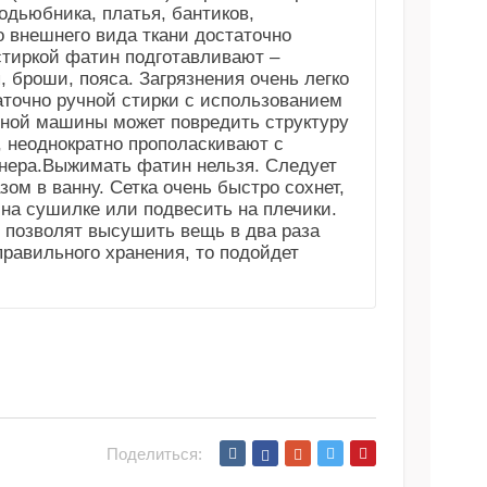
дьюбника, платья, бантиков,
 внешнего вида ткани достаточно
тиркой фатин подготавливают –
 броши, пояса. Загрязнения очень легко
аточно ручной стирки с использованием
ной машины может повредить структуру
, неоднократно прополаскивают с
нера.Выжимать фатин нельзя. Следует
ом в ванну. Сетка очень быстро сохнет,
 на сушилке или подвесить на плечики.
 позволят высушить вещь в два раза
равильного хранения, то подойдет
Поделиться: