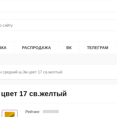
ВКА
РАСПРОДАЖА
ВК
ТЕЛЕГРАМ
н средний ш.3м цвет 17 св.желтый
 цвет 17 св.желтый
Рейтинг: