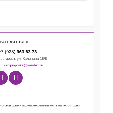
РАТНАЯ СВЯЗЬ
+7 (928)
963 63 73
Георгиевск, ул. Калинина 18/8
l:
tkanipugovka@yandex.ru
мистской организацией, ее деятельность на территории