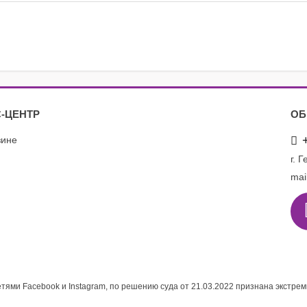
-ЦЕНТР
ОБ
зине
г. 
mai
етями Facebook и Instagram, по решению суда от 21.03.2022 признана экстре