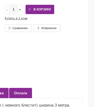
В КОРЗИНУ
Купить в 1 клик
Сравнение
Избранное
ка
Оплата
 ( немного блестит) ширина 3 метра.