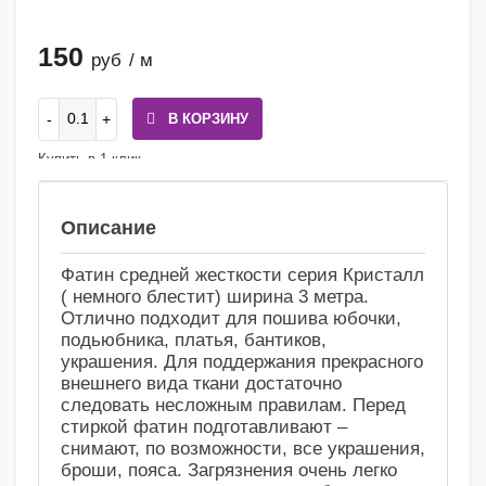
150
руб
/ м
В КОРЗИНУ
Купить в 1 клик
Сравнение
Избранное
Описание
Фатин средней жесткости серия Кристалл
( немного блестит) ширина 3 метра.
Отлично подходит для пошива юбочки,
подьюбника, платья, бантиков,
украшения. Для поддержания прекрасного
внешнего вида ткани достаточно
следовать несложным правилам. Перед
стиркой фатин подготавливают –
снимают, по возможности, все украшения,
броши, пояса. Загрязнения очень легко