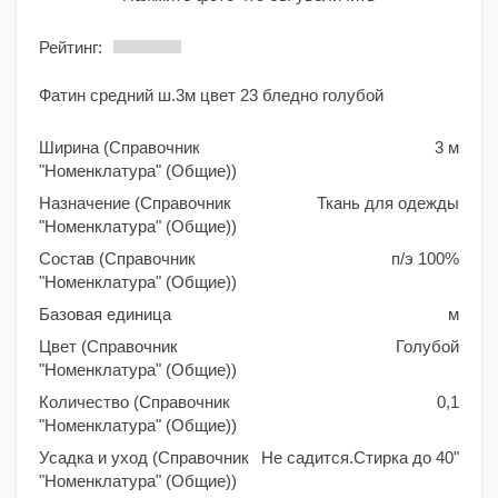
Рейтинг:
Фатин средний ш.3м цвет 23 бледно голубой
Ширина (Справочник
3 м
"Номенклатура" (Общие))
Назначение (Справочник
Ткань для одежды
"Номенклатура" (Общие))
Состав (Справочник
п/э 100%
"Номенклатура" (Общие))
Базовая единица
м
Цвет (Справочник
Голубой
"Номенклатура" (Общие))
Количество (Справочник
0,1
"Номенклатура" (Общие))
Усадка и уход (Справочник
Не садится.Стирка до 40"
"Номенклатура" (Общие))