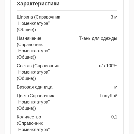
Характеристики
Ширина (Справочник
3 м
"Номенклатура"
(Общие))
Назначение
Ткань для одежды
(Справочник
"Номенклатура"
(Общие))
Состав (Справочник
п/э 100%
"Номенклатура"
(Общие))
Базовая единица
м
Цвет (Справочник
Голубой
"Номенклатура"
(Общие))
Количество
0,1
(Справочник
"Номенклатура"