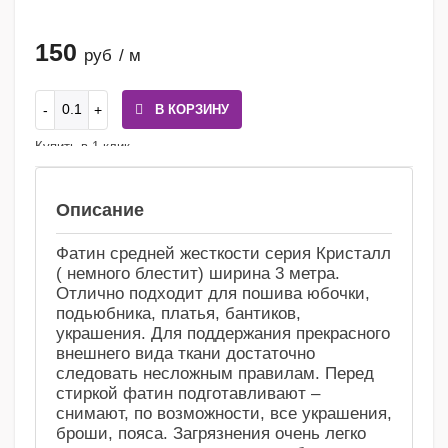
150
руб
/ м
В КОРЗИНУ
Купить в 1 клик
Сравнение
Избранное
Описание
Фатин средней жесткости серия Кристалл
( немного блестит) ширина 3 метра.
Отлично подходит для пошива юбочки,
подьюбника, платья, бантиков,
украшения. Для поддержания прекрасного
внешнего вида ткани достаточно
следовать несложным правилам. Перед
стиркой фатин подготавливают –
снимают, по возможности, все украшения,
броши, пояса. Загрязнения очень легко