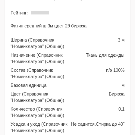
Рейтинг:
Фатин средний ш.3м цвет 29 бирюза
Ширина (Справочник
3 м
"Номенклатура" (Общие))
Назначение (Справочник
Ткань для одежды
"Номенклатура" (Общие))
Состав (Справочник
п/э 100%
"Номенклатура" (Общие))
Базовая единица
м
Цвет (Справочник
Бирюза
"Номенклатура" (Общие))
Количество (Справочник
0,1
"Номенклатура" (Общие))
Усадка и уход (Справочник
Не садится.Стирка до 40"
"Номенклатура" (Общие))