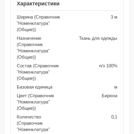
Характеристики
Ширина (Справочник
3 м
"Номенклатура"
(Общие))
Назначение
Ткань для одежды
(Справочник
"Номенклатура"
(Общие))
Состав (Справочник
п/э 100%
"Номенклатура"
(Общие))
Базовая единица
м
Цвет (Справочник
Бирюза
"Номенклатура"
(Общие))
Количество
0,1
(Справочник
"Номенклатура"