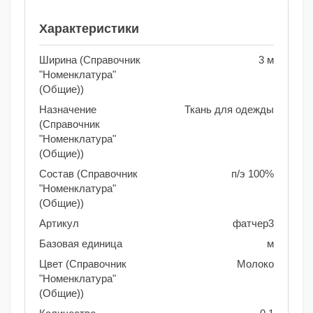
Характеристики
Ширина (Справочник
3 м
"Номенклатура"
(Общие))
Назначение
Ткань для одежды
(Справочник
"Номенклатура"
(Общие))
Состав (Справочник
п/э 100%
"Номенклатура"
(Общие))
Артикул
фатчер3
Базовая единица
м
Цвет (Справочник
Молоко
"Номенклатура"
(Общие))