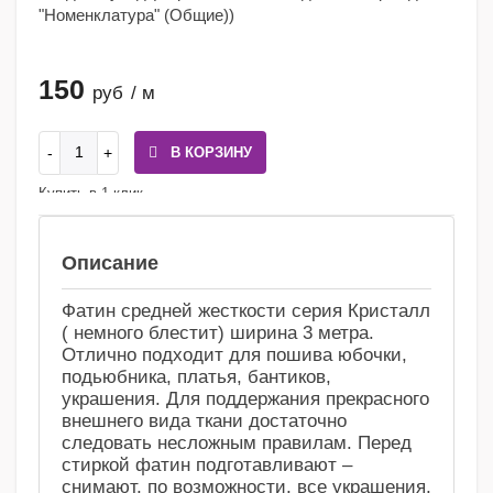
"Номенклатура" (Общие))
150
руб
/ м
В КОРЗИНУ
Купить в 1 клик
Сравнение
Избранное
Описание
Фатин средней жесткости серия Кристалл
( немного блестит) ширина 3 метра.
Отлично подходит для пошива юбочки,
подьюбника, платья, бантиков,
украшения. Для поддержания прекрасного
внешнего вида ткани достаточно
следовать несложным правилам. Перед
стиркой фатин подготавливают –
снимают, по возможности, все украшения,