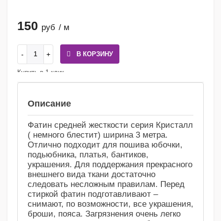
150
руб
/ м
В КОРЗИНУ
Купить в 1 клик
Сравнение
Избранное
Описание
Фатин средней жесткости серия Кристалл
( немного блестит) ширина 3 метра.
Отлично подходит для пошива юбочки,
подьюбника, платья, бантиков,
украшения. Для поддержания прекрасного
внешнего вида ткани достаточно
следовать несложным правилам. Перед
стиркой фатин подготавливают –
снимают, по возможности, все украшения,
броши, пояса. Загрязнения очень легко