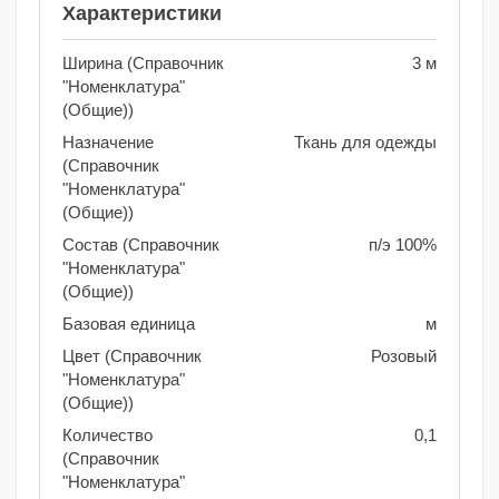
Характеристики
Ширина (Справочник
3 м
"Номенклатура"
(Общие))
Назначение
Ткань для одежды
(Справочник
"Номенклатура"
(Общие))
Состав (Справочник
п/э 100%
"Номенклатура"
(Общие))
Базовая единица
м
Цвет (Справочник
Розовый
"Номенклатура"
(Общие))
Количество
0,1
(Справочник
"Номенклатура"