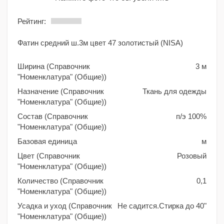
Рейтинг:
Фатин средний ш.3м цвет 47 золотистый (NISA)
Ширина (Справочник
3 м
"Номенклатура" (Общие))
Назначение (Справочник
Ткань для одежды
"Номенклатура" (Общие))
Состав (Справочник
п/э 100%
"Номенклатура" (Общие))
Базовая единица
м
Цвет (Справочник
Розовый
"Номенклатура" (Общие))
Количество (Справочник
0,1
"Номенклатура" (Общие))
Усадка и уход (Справочник
Не садится.Стирка до 40"
"Номенклатура" (Общие))