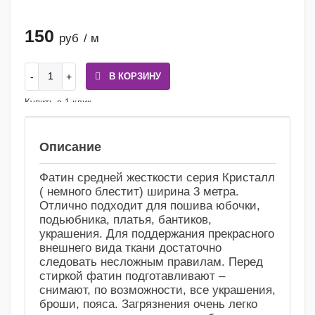
150
руб
/ м
В КОРЗИНУ
Купить в 1 клик
Сравнение
Избранное
Описание
Фатин средней жесткости серия Кристалл
( немного блестит) ширина 3 метра.
Отлично подходит для пошива юбочки,
подьюбника, платья, бантиков,
украшения. Для поддержания прекрасного
внешнего вида ткани достаточно
следовать несложным правилам. Перед
стиркой фатин подготавливают –
снимают, по возможности, все украшения,
броши, пояса. Загрязнения очень легко