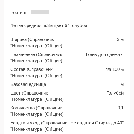
Рейтинг:
Фатин средний ш.3м цвет 67 голубой
Ширина (Справочник
3 м
"Номенклатура" (Общие))
Назначение (Справочник
Ткань для одежды
"Номенклатура" (Общие))
Состав (Справочник
п/э 100%
"Номенклатура" (Общие))
Базовая единица
м
Цвет (Справочник
Голубой
"Номенклатура" (Общие))
Количество (Справочник
0,1
"Номенклатура" (Общие))
Усадка и уход (Справочник
Не садится.Стирка до 40"
"Номенклатура" (Общие))