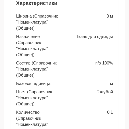
Характеристики
Ширина (Справочник
3 м
"Номенклатура"
(Общие))
Назначение
Ткань для одежды
(Справочник
"Номенклатура"
(Общие))
Состав (Справочник
п/э 100%
"Номенклатура"
(Общие))
Базовая единица
м
Цвет (Справочник
Голубой
"Номенклатура"
(Общие))
Количество
0,1
(Справочник
"Номенклатура"