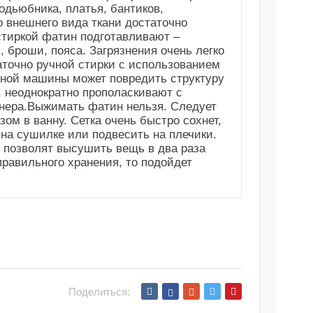
дьюбника, платья, бантиков,
 внешнего вида ткани достаточно
тиркой фатин подготавливают –
 броши, пояса. Загрязнения очень легко
аточно ручной стирки с использованием
ной машины может повредить структуру
, неоднократно прополаскивают с
нера.Выжимать фатин нельзя. Следует
ом в ванну. Сетка очень быстро сохнет,
 на сушилке или подвесить на плечики.
 позволят высушить вещь в два раза
равильного хранения, то подойдет
Поделиться: