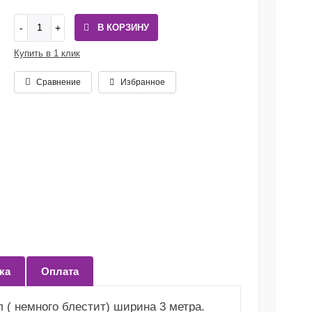
В КОРЗИНУ
Купить в 1 клик
Сравнение
Избранное
ка
Оплата
 ( немного блестит) ширина 3 метра.