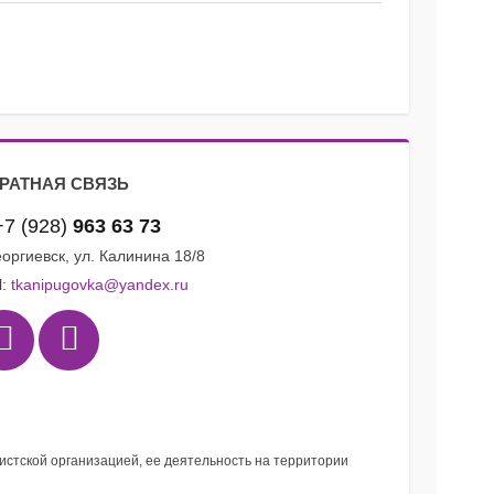
РАТНАЯ СВЯЗЬ
+7 (928)
963 63 73
Георгиевск, ул. Калинина 18/8
l:
tkanipugovka@yandex.ru
мистской организацией, ее деятельность на территории