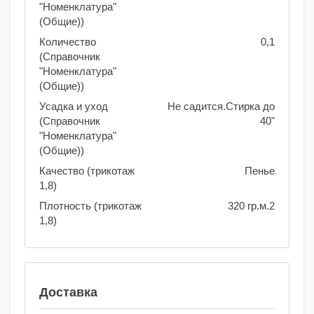
"Номенклатура"
(Общие))
Количество
0,1
(Справочник
"Номенклатура"
(Общие))
Усадка и уход
Не садится.Стирка до
(Справочник
40"
"Номенклатура"
(Общие))
Качество (трикотаж
Пенье
1,8)
Плотность (трикотаж
320 гр.м.2
1,8)
Доставка