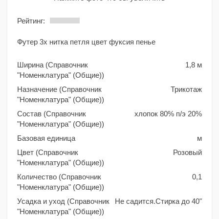
Рейтинг:
Футер 3х нитка петля цвет фуксия пенье
Ширина (Справочник
1,8 м
"Номенклатура" (Общие))
Назначение (Справочник
Трикотаж
"Номенклатура" (Общие))
Состав (Справочник
хлопок 80% п/э 20%
"Номенклатура" (Общие))
Базовая единица
м
Цвет (Справочник
Розовый
"Номенклатура" (Общие))
Количество (Справочник
0,1
"Номенклатура" (Общие))
Усадка и уход (Справочник
Не садится.Стирка до 40"
"Номенклатура" (Общие))