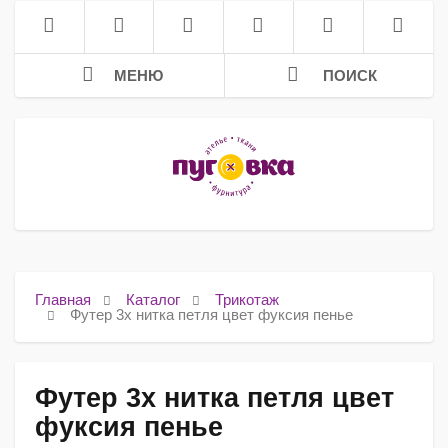
МЕНЮ
ПОИСК
Главная
Каталог
Трикотаж
Футер 3х нитка петля цвет фуксия пенье
Футер 3х нитка петля цвет
фуксия пенье