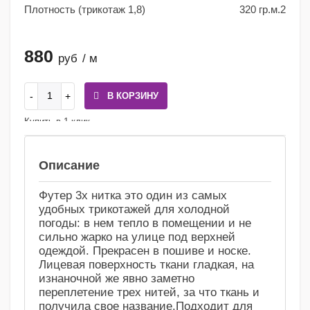
Плотность (трикотаж 1,8)
320 гр.м.2
880
руб
/ м
В КОРЗИНУ
Купить в 1 клик
Сравнение
Избранное
Описание
Футер 3х нитка это один из самых
удобных трикотажей для холодной
погоды: в нем тепло в помещении и не
сильно жарко на улице под верхней
одеждой. Прекрасен в пошиве и носке.
Лицевая поверхность ткани гладкая, на
изнаночной же явно заметно
переплетение трех нитей, за что ткань и
получила свое название.Подходит для