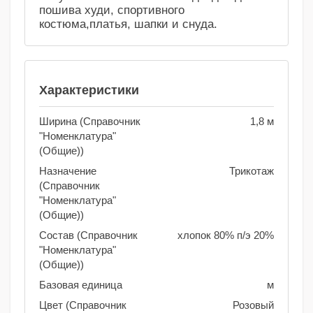
пошива худи, спортивного
костюма,платья, шапки и снуда.
Характеристики
Ширина (Справочник
1,8 м
"Номенклатура"
(Общие))
Назначение
Трикотаж
(Справочник
"Номенклатура"
(Общие))
Состав (Справочник
хлопок 80% п/э 20%
"Номенклатура"
(Общие))
Базовая единица
м
Цвет (Справочник
Розовый