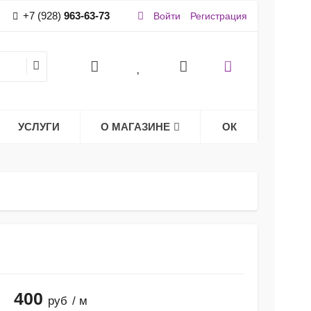
+7 (928)
963-63-73
Войти
Регистрация
УСЛУГИ
О МАГАЗИНЕ
ОК
400
руб
/ м