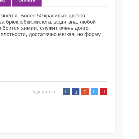
янется. Более 50 красивых цветов.
ва брюк,юбки,жилета,кардигана, любой
е боится химии, служит очень долго.
 плотности, достаточно мягкая, но форму
Поделиться: