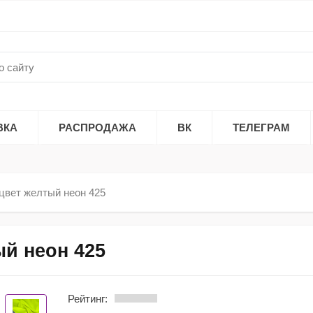
ВКА
РАСПРОДАЖА
ВК
ТЕЛЕГРАМ
цвет желтый неон 425
ый неон 425
Рейтинг: