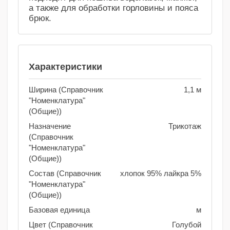
а также для обработки горловины и пояса
брюк.
Характеристики
Ширина (Справочник
1,1 м
"Номенклатура"
(Общие))
Назначение
Трикотаж
(Справочник
"Номенклатура"
(Общие))
Состав (Справочник
хлопок 95% лайкра 5%
"Номенклатура"
(Общие))
Базовая единица
м
Цвет (Справочник
Голубой