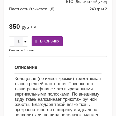
ВТО. Деликатный уход
Плотность (трикотаж 1,8)
240 гр.м.2
350
руб
/ м
В КОРЗИНУ
Купить в 1 клик
Сравнение
Избранное
Описание
Кольцевая (не имеет кромки) трикотажная
ткань средней плотности. Поверхность
ткани рельефная с ярко выраженными
вертикальными полосками. По внешнему
виду ткань напоминает трикотаж ручной
работы. Благодаря такой вязке ткань
прекрасно тянется в ширину и идеально
подходит для пошива водолазок, манжет,