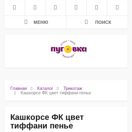
МЕНЮ
ПОИСК
Главная
Каталог
Трикотаж
Кашкорсе ФК цвет тиффани пенье
Кашкорсе ФК цвет
тиффани пенье