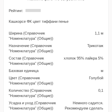
Рейтинг:
Кашкорсе ФК цвет тиффани пенье
Ширина (Справочник
1,1 м
"Номенклатура" (Общие))
Назначение (Справочник
Трикотаж
"Номенклатура" (Общие))
Состав (Справочник
хлопок 95% лайкра 5%
"Номенклатура" (Общие))
Базовая единица
м
Цвет (Справочник
Голубой
"Номенклатура" (Общие))
Количество (Справочник
0,1
"Номенклатура" (Общие))
Усадка и уход (Справочник
Немного садится.
"Номенклатура" (Общие))
Рекомендуем сделать