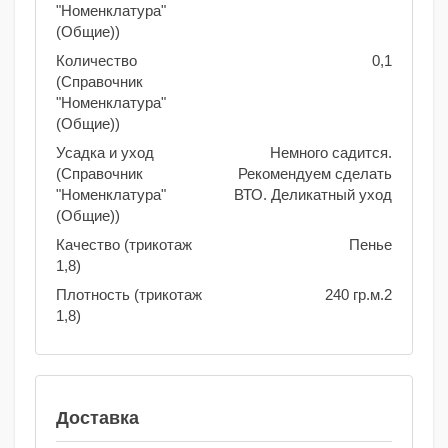
"Номенклатура"
(Общие))
Количество
0,1
(Справочник
"Номенклатура"
(Общие))
Усадка и уход
Немного садится.
(Справочник
Рекомендуем сделать
"Номенклатура"
ВТО. Деликатный уход
(Общие))
Качество (трикотаж
Пенье
1,8)
Плотность (трикотаж
240 гр.м.2
1,8)
Доставка