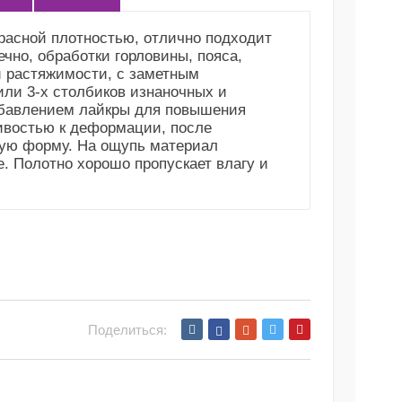
красной плотностью, отлично подходит
ечно, обработки горловины, пояса,
й растяжимости, с заметным
или 3-х столбиков изнаночных и
добавлением лайкры для повышения
ивостью к деформации, после
ную форму. На ощупь материал
. Полотно хорошо пропускает влагу и
Поделиться: