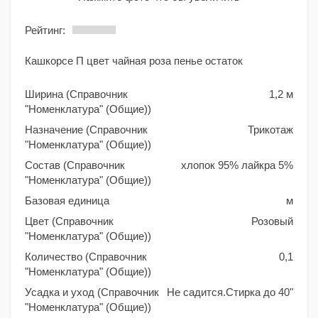
Рейтинг:
Кашкорсе П цвет чайная роза пенье остаток
Ширина (Справочник
1,2 м
"Номенклатура" (Общие))
Назначение (Справочник
Трикотаж
"Номенклатура" (Общие))
Состав (Справочник
хлопок 95% лайкра 5%
"Номенклатура" (Общие))
Базовая единица
м
Цвет (Справочник
Розовый
"Номенклатура" (Общие))
Количество (Справочник
0,1
"Номенклатура" (Общие))
Усадка и уход (Справочник
Не садится.Стирка до 40"
"Номенклатура" (Общие))