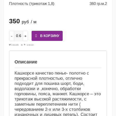
Плотность (трикотаж 1,8)
360 гр.м.2
350
руб
/ м
В КОРЗИНУ
Купить в 1 клик
Сравнение
Избранное
Описание
Кашкорсе качество пенье- полотно с
прекрасной плотностью, отлично
подходит для пошива шорт, боди,
водолазки и ,конечно, обработки
горловины, пояса, манжет. Кашкорсе – это
трикотаж высокой растяжимости, с
заметным переплетением нити (
чередованием 2-х или 3-х столбиков
изнаночных и лицевых петель). Состоит