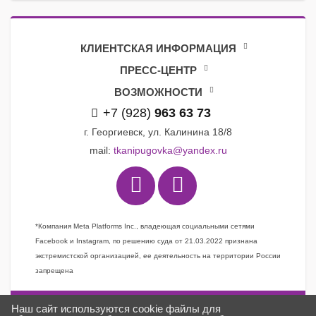
КЛИЕНТСКАЯ ИНФОРМАЦИЯ
ПРЕСС-ЦЕНТР
ВОЗМОЖНОСТИ
+7 (928)
963 63 73
г. Георгиевск, ул. Калинина 18/8
mail:
tkanipugovka@yandex.ru
*Компания Meta Platforms Inc., владеющая социальными сетями
Facebook и Instagram, по решению суда от 21.03.2022 признана
экстремистской организацией, ее деятельность на территории России
запрещена
Наш сайт используются cookie файлы для
Задать вопрос