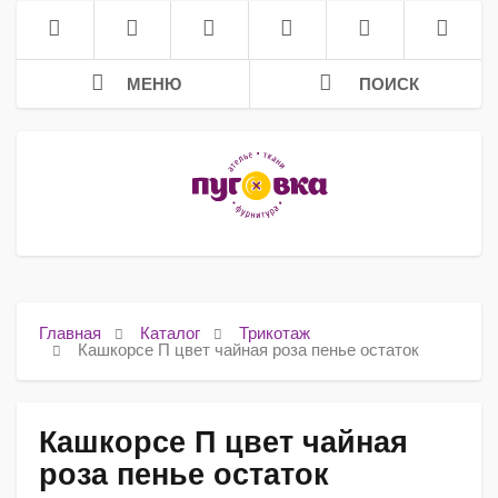
МЕНЮ
ПОИСК
Главная
Каталог
Трикотаж
Кашкорсе П цвет чайная роза пенье остаток
Кашкорсе П цвет чайная
роза пенье остаток