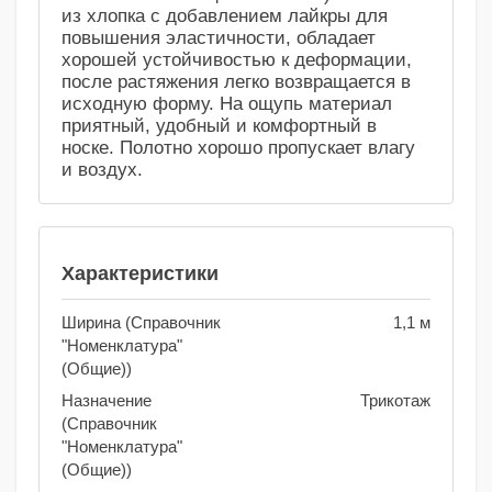
из хлопка с добавлением лайкры для
повышения эластичности, обладает
хорошей устойчивостью к деформации,
после растяжения легко возвращается в
исходную форму. На ощупь материал
приятный, удобный и комфортный в
носке. Полотно хорошо пропускает влагу
и воздух.
Характеристики
Ширина (Справочник
1,1 м
"Номенклатура"
(Общие))
Назначение
Трикотаж
(Справочник
"Номенклатура"
(Общие))