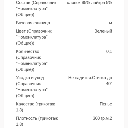
Состав (Справочник
хлопок 95% лайкра 5%
"Номенклатура"
(Общие))
Базовая единица
м
Цвет (Справочник
Зеленый
"Номенклатура"
(Общие))
Количество
0,1
(Справочник
"Номенклатура"
(Общие))
Усадка и уход
Не садится.Стирка до
(Справочник
40"
"Номенклатура"
(Общие))
Качество (трикотаж
Пенье
1,8)
Плотность (трикотаж
360 гр.м.2
1,8)