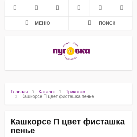
МЕНЮ
ПОИСК
Главная
Каталог
Трикотаж
Кашкорсе П цвет фисташка пенье
Кашкорсе П цвет фисташка
пенье