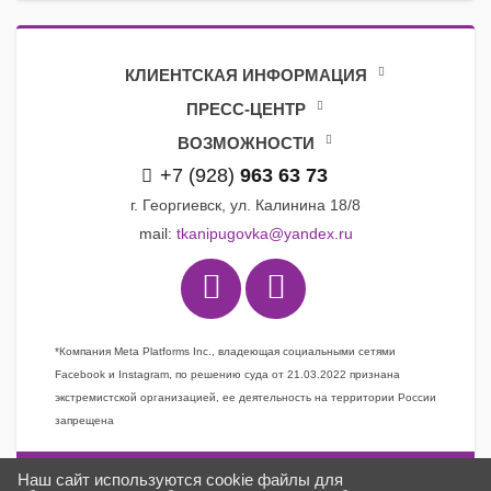
КЛИЕНТСКАЯ ИНФОРМАЦИЯ
ПРЕСС-ЦЕНТР
ВОЗМОЖНОСТИ
+7 (928)
963 63 73
г. Георгиевск, ул. Калинина 18/8
mail:
tkanipugovka@yandex.ru
*Компания Meta Platforms Inc., владеющая социальными сетями
Facebook и Instagram, по решению суда от 21.03.2022 признана
экстремистской организацией, ее деятельность на территории России
запрещена
Наш сайт используются cookie файлы для
Задать вопрос