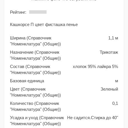
Рейтинг:
Кашкорсе П цвет фисташка пенье
Ширина (Справочник
1,1 м
"Номенклатура" (Общие))
Назначение (Справочник
Трикотаж
"Номенклатура" (Общие))
Состав (Справочник
хлопок 95% лайкра 5%
"Номенклатура" (Общие))
Базовая единица
м
Цвет (Справочник
Зеленый
"Номенклатура" (Общие))
Количество (Справочник
0,1
"Номенклатура" (Общие))
Усадка и уход (Справочник
Не садится.Стирка до 40"
"Номенклатура" (Общие))