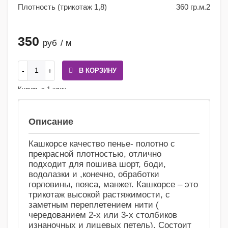
Плотность (трикотаж 1,8)
360 гр.м.2
350
руб
/ м
В КОРЗИНУ
Купить в 1 клик
Сравнение
Избранное
Описание
Кашкорсе качество пенье- полотно с
прекрасной плотностью, отлично
подходит для пошива шорт, боди,
водолазки и ,конечно, обработки
горловины, пояса, манжет. Кашкорсе – это
трикотаж высокой растяжимости, с
заметным переплетением нити (
чередованием 2-х или 3-х столбиков
изнаночных и лицевых петель). Состоит