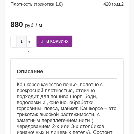
Плотность (трикотаж 1,8)
420 гр.м.2
880
руб
/ м
В КОРЗИНУ
Купить в 1 клик
Сравнение
Избранное
Описание
Кашкорсе качество пенье- полотно с
прекрасной плотностью, отлично
подходит для пошива шорт, боди,
водолазки и ,конечно, обработки
горловины, пояса, манжет. Кашкорсе – это
трикотаж высокой растяжимости, с
заметным переплетением нити (
чередованием 2-х или 3-х столбиков
изнаночных и лицевых петель). Состоит