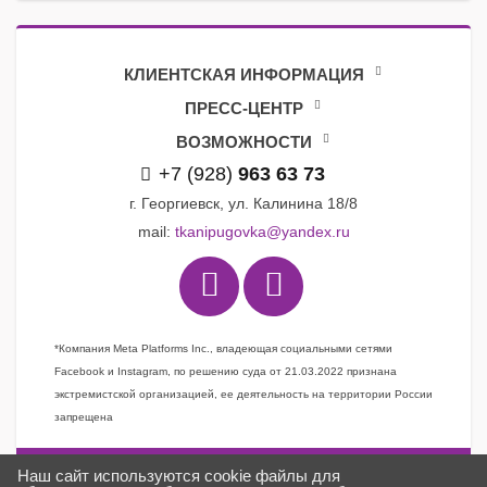
КЛИЕНТСКАЯ ИНФОРМАЦИЯ
ПРЕСС-ЦЕНТР
ВОЗМОЖНОСТИ
+7 (928)
963 63 73
г. Георгиевск, ул. Калинина 18/8
mail:
tkanipugovka@yandex.ru
*Компания Meta Platforms Inc., владеющая социальными сетями
Facebook и Instagram, по решению суда от 21.03.2022 признана
экстремистской организацией, ее деятельность на территории России
запрещена
Наш сайт используются cookie файлы для
Задать вопрос