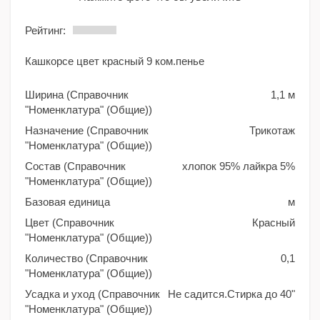
Рейтинг:
Кашкорсе цвет красный 9 ком.пенье
Ширина (Справочник
1,1 м
"Номенклатура" (Общие))
Назначение (Справочник
Трикотаж
"Номенклатура" (Общие))
Состав (Справочник
хлопок 95% лайкра 5%
"Номенклатура" (Общие))
Базовая единица
м
Цвет (Справочник
Красный
"Номенклатура" (Общие))
Количество (Справочник
0,1
"Номенклатура" (Общие))
Усадка и уход (Справочник
Не садится.Стирка до 40"
"Номенклатура" (Общие))