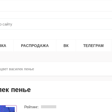
ВКА
РАСПРОДАЖА
ВК
ТЕЛЕГРАМ
цвет василек пенье
лек пенье
Рейтинг: