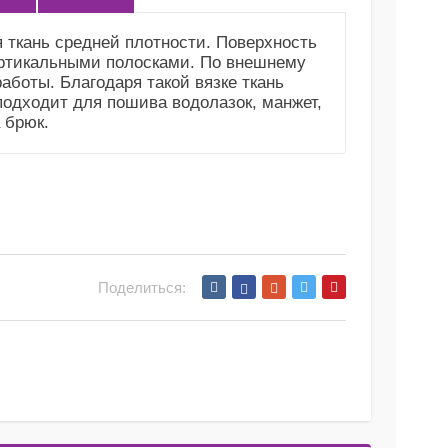
я ткань средней плотности. Поверхность
ертикальными полосками. По внешнему
аботы. Благодаря такой вязке ткань
подходит для пошива водолазок, манжет,
 брюк.
Поделиться: