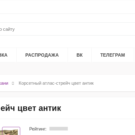
ВКА
РАСПРОДАЖА
ВК
ТЕЛЕГРАМ
кани
Корсетный атлас-стрейч цвет антик
ейч цвет антик
Рейтинг: