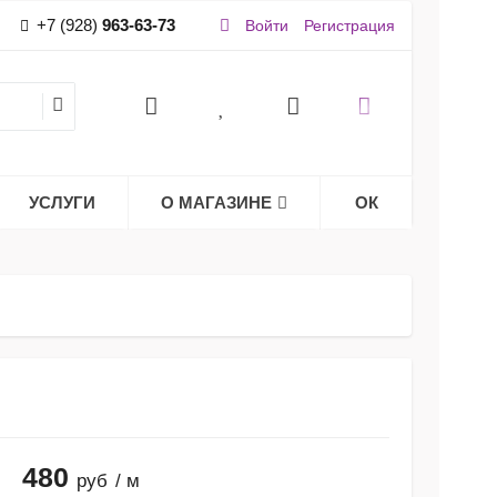
+7 (928)
963-63-73
Войти
Регистрация
УСЛУГИ
О МАГАЗИНЕ
ОК
480
руб
/ м