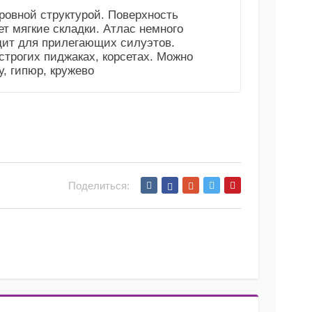
 ровной структурой. Поверхность
ет мягкие складки. Атлас немного
дит для прилегающих силуэтов.
строгих пиджаках, корсетах. Можно
у, гипюр, кружево
Поделиться: