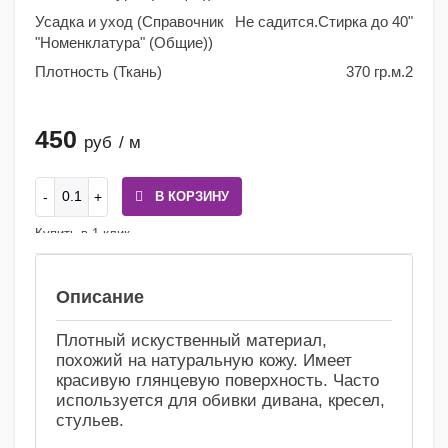
Усадка и уход (Справочник
Не садится.Стирка до 40"
"Номенклатура" (Общие))
Плотность (Ткань)
370 гр.м.2
450
руб
/ м
В КОРЗИНУ
Купить в 1 клик
Сравнение
Избранное
Описание
Плотный искуственный материал,
похожий на натуральную кожу. Имеет
красивую глянцевую поверхность. Часто
используется для обивки дивана, кресел,
стульев.