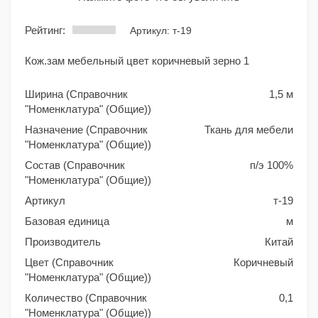
Рейтинг:
Артикул: т-19
Кож.зам мебельный цвет коричневый зерно 1
Ширина (Справочник
1,5 м
"Номенклатура" (Общие))
Назначение (Справочник
Ткань для мебели
"Номенклатура" (Общие))
Состав (Справочник
п/э 100%
"Номенклатура" (Общие))
Артикул
т-19
Базовая единица
м
Производитель
Китай
Цвет (Справочник
Коричневый
"Номенклатура" (Общие))
Количество (Справочник
0,1
"Номенклатура" (Общие))