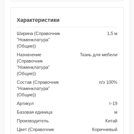
Характеристики
Ширина (Справочник
1,5 м
"Номенклатура"
(Общие))
Назначение
Ткань для мебели
(Справочник
"Номенклатура"
(Общие))
Состав (Справочник
п/э 100%
"Номенклатура"
(Общие))
Артикул
т-19
Базовая единица
м
Производитель
Китай
Цвет (Справочник
Коричневый