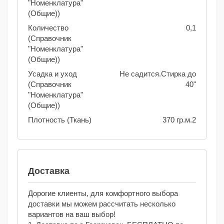
"Номенклатура"
(Общие))
Количество
0,1
(Справочник
"Номенклатура"
(Общие))
Усадка и уход
Не садится.Стирка до
(Справочник
40"
"Номенклатура"
(Общие))
Плотность (Ткань)
370 гр.м.2
Доставка
Дорогие клиенты, для комфортного выбора
доставки мы можем рассчитать несколько
вариантов на ваш выбор!