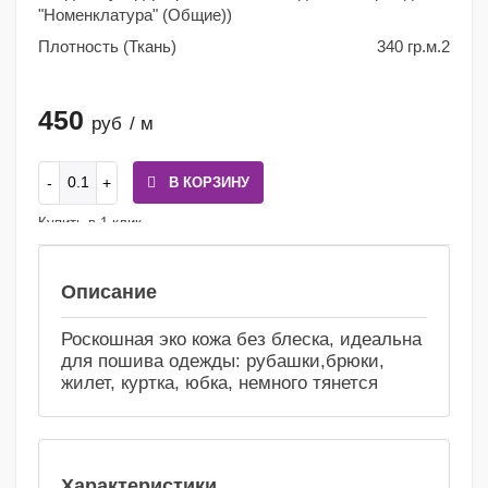
"Номенклатура" (Общие))
Плотность (Ткань)
340 гр.м.2
450
руб
/ м
В КОРЗИНУ
Купить в 1 клик
Сравнение
Избранное
Описание
Роскошная эко кожа без блеска, идеальна
для пошива одежды: рубашки,брюки,
жилет, куртка, юбка, немного тянется
Характеристики