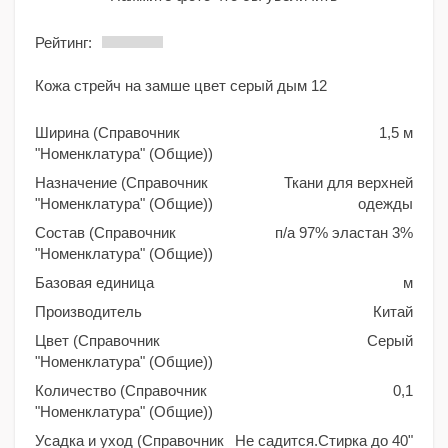
Рейтинг:
Кожа стрейч на замше цвет серый дым 12
Ширина (Справочник
1,5 м
"Номенклатура" (Общие))
Назначение (Справочник
Ткани для верхней
"Номенклатура" (Общие))
одежды
Состав (Справочник
п/а 97% эластан 3%
"Номенклатура" (Общие))
Базовая единица
м
Производитель
Китай
Цвет (Справочник
Серый
"Номенклатура" (Общие))
Количество (Справочник
0,1
"Номенклатура" (Общие))
Усадка и уход (Справочник
Не садится.Стирка до 40"