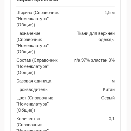
Ширина (Справочник
1,5 м
"Номенклатура"
(Общие))
Назначение
Ткани для верхней
(Справочник
одежды
"Номенклатура"
(Общие))
Состав (Справочник
п/а 97% эластан 3%
"Номенклатура"
(Общие))
Базовая единица
м
Производитель
Китай
Цвет (Справочник
Серый
"Номенклатура"
(Общие))
Количество
0,1
(Справочник
"Номенклатура"