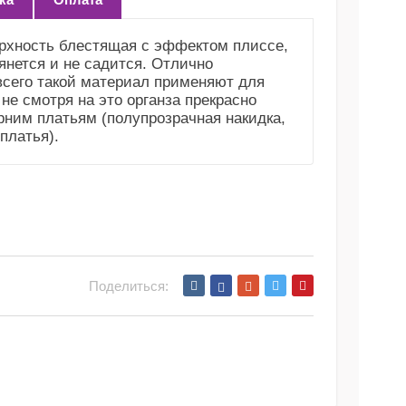
ерхность блестящая с эффектом плиссе,
янется и не садится. Отлично
всего такой материал применяют для
не смотря на это органза прекрасно
рним платьям (полупрозрачная накидка,
платья).
Поделиться: