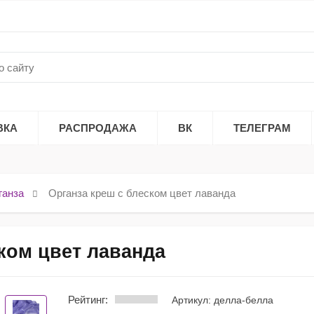
ВКА
РАСПРОДАЖА
ВК
ТЕЛЕГРАМ
ганза
Органза креш с блеском цвет лаванда
ком цвет лаванда
Рейтинг:
Артикул: делла-белла