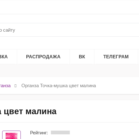
ВКА
РАСПРОДАЖА
ВК
ТЕЛЕГРАМ
ганза
Органза Точка-мушка цвет малина
а цвет малина
Рейтинг: