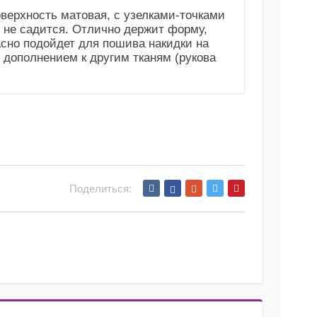
оверхность матовая, с узелками-точками
и не садится. Отлично держит форму,
асно подойдет для пошива накидки на
 дополнением к другим тканям (рукова
Поделиться: