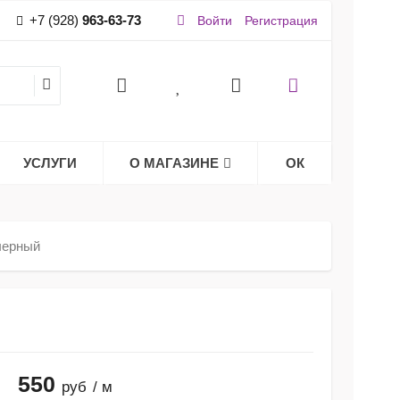
+7 (928)
963-63-73
Войти
Регистрация
УСЛУГИ
О МАГАЗИНЕ
ОК
черный
550
руб
/ м