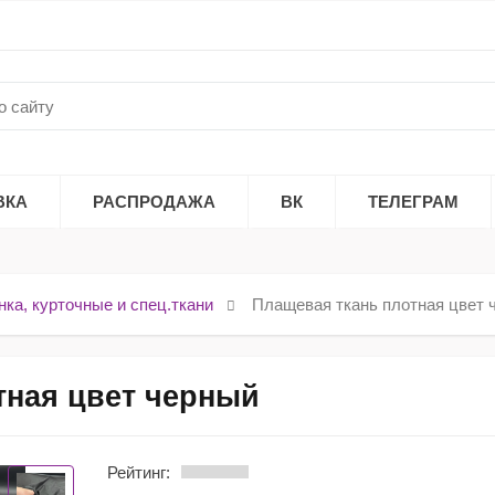
ВКА
РАСПРОДАЖА
ВК
ТЕЛЕГРАМ
нка, курточные и спец.ткани
Плащевая ткань плотная цвет 
тная цвет черный
Рейтинг: