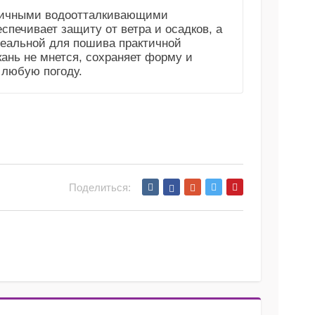
тличными водоотталкивающими
спечивает защиту от ветра и осадков, а
деальной для пошива практичной
кань не мнется, сохраняет форму и
 любую погоду.
Поделиться: