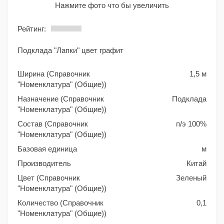
Нажмите фото что бы увеличить
Рейтинг:
Подклада "Лапки" цвет графит
Ширина (Справочник
1,5 м
"Номенклатура" (Общие))
Назначение (Справочник
Подклада
"Номенклатура" (Общие))
Состав (Справочник
п/э 100%
"Номенклатура" (Общие))
Базовая единица
м
Производитель
Китай
Цвет (Справочник
Зеленый
"Номенклатура" (Общие))
Количество (Справочник
0,1
"Номенклатура" (Общие))