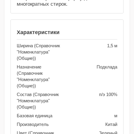
многократных стирок.
Характеристики
Ширина (Справочник
1,5 м
"Номенклатура"
(Общие))
Назначение
Подклада
(Справочник
"Номенклатура"
(Общие))
Состав (Справочник
п/э 100%
"Номенклатура"
(Общие))
Базовая единица
м
Производитель
Китай
Цвет (Справочник
Зеленый