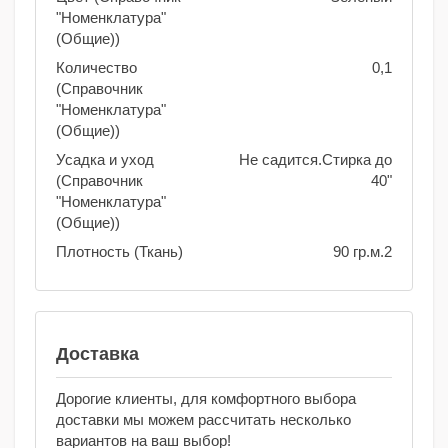
"Номенклатура"
(Общие))
Количество
0,1
(Справочник
"Номенклатура"
(Общие))
Усадка и уход
Не садится.Стирка до
(Справочник
40"
"Номенклатура"
(Общие))
Плотность (Ткань)
90 гр.м.2
Доставка
Дорогие клиенты, для комфортного выбора
доставки мы можем рассчитать несколько
вариантов на ваш выбор!