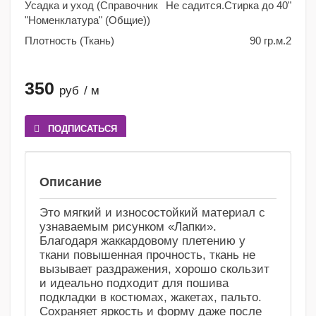
Усадка и уход (Справочник
Не садится.Стирка до 40"
"Номенклатура" (Общие))
Плотность (Ткань)
90 гр.м.2
350
руб
/ м
ПОДПИСАТЬСЯ
Сравнение
Избранное
Описание
Это мягкий и износостойкий материал с
узнаваемым рисунком «Лапки».
Благодаря жаккардовому плетению у
ткани повышенная прочность, ткань не
вызывает раздражения, хорошо скользит
и идеально подходит для пошива
подкладки в костюмах, жакетах, пальто.
Сохраняет яркость и форму даже после