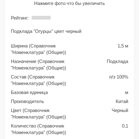
Нажмите фото что бы увеличить
Рейтинг:
Подклада "Огурцы" цвет черный
Ширина (Справочник
1,5 м
"Номенклатура" (Общие))
Назначение (Справочник
Подклада
"Номенклатура" (Общие))
Состав (Справочник
п/э 100%
"Номенклатура" (Общие))
Базовая единица
м
Производитель
Китай
Цвет (Справочник
Черный
"Номенклатура" (Общие))
Количество (Справочник
0,1
"Номенклатура" (Общие))