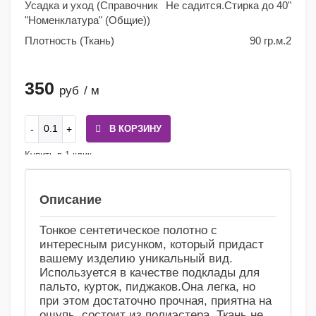
Усадка и уход (Справочник
Не садится.Стирка до 40"
"Номенклатура" (Общие))
Плотность (Ткань)
90 гр.м.2
350
руб
/ м
В КОРЗИНУ
Купить в 1 клик
Сравнение
Избранное
Описание
Тонкое сентетическое полотно с
интересным рисунком, который придаст
вашему изделию уникальный вид.
Используется в качестве подклады для
пальто, курток, пиджаков.Она легка, но
при этом достаточно прочная, приятна на
ощупь, состоит из полиэстера. Ткань не