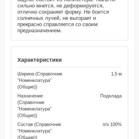
сильно мнется, не деформируется,
отлично сохраняет форму. Не боится
солнечных лучей, не выгорает и
прекрасно справляется со своим
предназначением.
Характеристики
Ширина (Справочник
1,5 м
"Номенклатура"
(Общие))
Назначение
Подклада
(Справочник
"Номенклатура"
(Общие))
Состав (Справочник
п/э 100%
"Номенклатура"
(Общие))