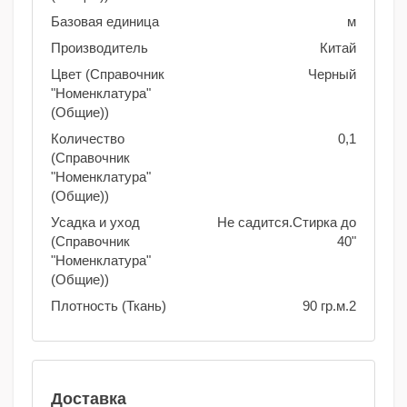
Базовая единица
м
Производитель
Китай
Цвет (Справочник
Черный
"Номенклатура"
(Общие))
Количество
0,1
(Справочник
"Номенклатура"
(Общие))
Усадка и уход
Не садится.Стирка до
(Справочник
40"
"Номенклатура"
(Общие))
Плотность (Ткань)
90 гр.м.2
Доставка