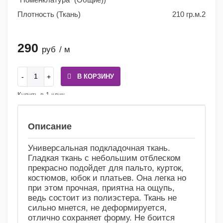
Плотность (Ткань)
210 гр.м.2
290
руб
/ м
В КОРЗИНУ
Купить в 1 клик
Сравнение
Избранное
Описание
Универсальная подкладочная ткань.
Гладкая ткань с небольшим отблеском
прекрасно подойдет для пальто, курток,
костюмов, юбок и платьев. Она легка но
при этом прочная, приятна на ощупь,
ведь состоит из полиэстера. Ткань не
сильно мнется, не деформируется,
отлично сохраняет форму. Не боится