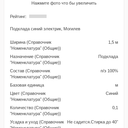
Нажмите фото что бы увеличить
Рейтинг:
Подклада синий электрик, Могилев
Ширина (Справочник
1,5 м
"Номенклатура" (Общие))
Назначение (Справочник
Подклада
"Номенклатура" (Общие))
Состав (Справочник
п/э 100%
"Номенклатура" (Общие))
Базовая единица
м
Цвет (Справочник
Синий
"Номенклатура" (Общие))
Количество (Справочник
0,1
"Номенклатура" (Общие))
Усадка и уход (Справочник
Не садится.Стирка до 40"
"Номенклатура" (Общие))