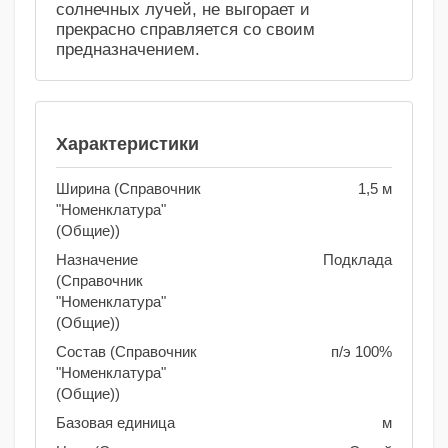
солнечных лучей, не выгорает и
прекрасно справляется со своим
предназначением.
Характеристики
Ширина (Справочник
1,5 м
"Номенклатура"
(Общие))
Назначение
Подклада
(Справочник
"Номенклатура"
(Общие))
Состав (Справочник
п/э 100%
"Номенклатура"
(Общие))
Базовая единица
м