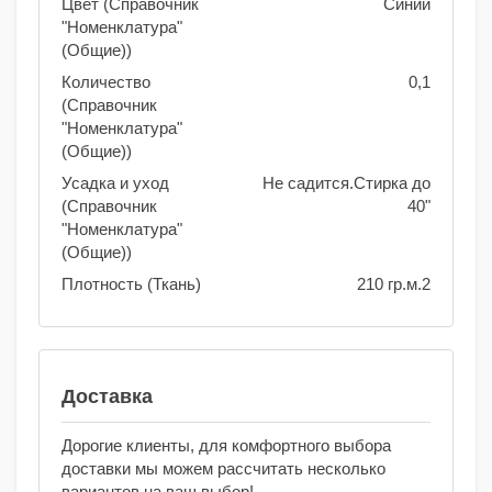
Цвет (Справочник
Синий
"Номенклатура"
(Общие))
Количество
0,1
(Справочник
"Номенклатура"
(Общие))
Усадка и уход
Не садится.Стирка до
(Справочник
40"
"Номенклатура"
(Общие))
Плотность (Ткань)
210 гр.м.2
Доставка
Дорогие клиенты, для комфортного выбора
доставки мы можем рассчитать несколько
вариантов на ваш выбор!