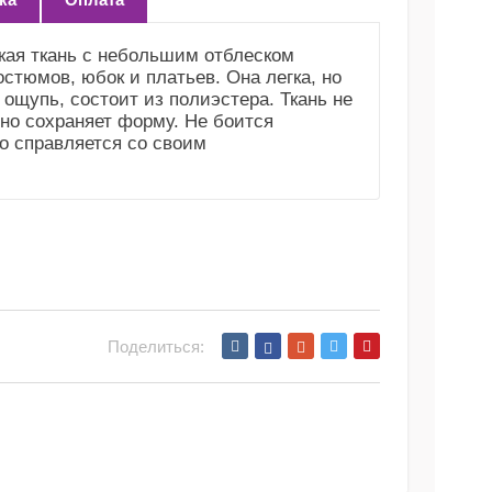
кая ткань с небольшим отблеском
остюмов, юбок и платьев. Она легка, но
 ощупь, состоит из полиэстера. Ткань не
но сохраняет форму. Не боится
но справляется со своим
Поделиться: