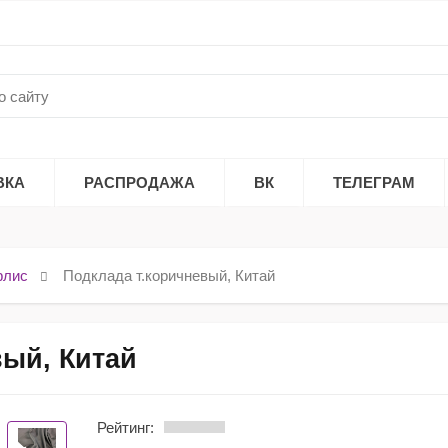
ВКА
РАСПРОДАЖА
ВК
ТЕЛЕГРАМ
флис
Подклада т.коричневый, Китай
вый, Китай
Рейтинг: