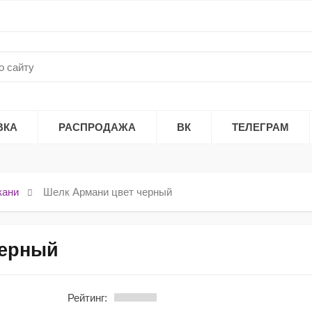
ВКА
РАСПРОДАЖА
ВК
ТЕЛЕГРАМ
кани
Шелк Армани цвет черный
черный
Рейтинг: