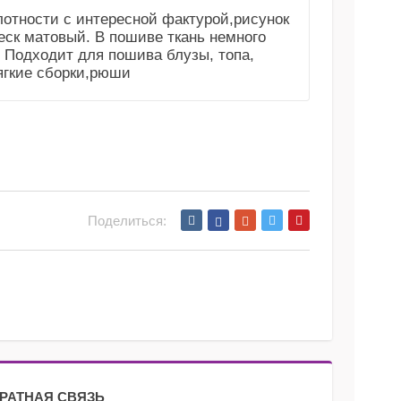
лотности с интересной фактурой,рисунок
леск матовый. В пошиве ткань немного
. Подходит для пошива блузы, топа,
ягкие сборки,рюши
Поделиться:
РАТНАЯ СВЯЗЬ