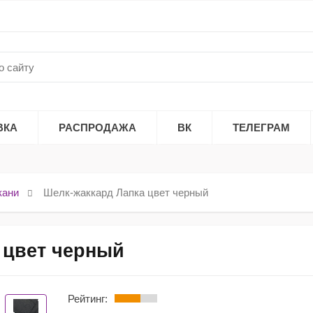
ВКА
РАСПРОДАЖА
ВК
ТЕЛЕГРАМ
кани
Шелк-жаккард Лапка цвет черный
 цвет черный
Рейтинг: